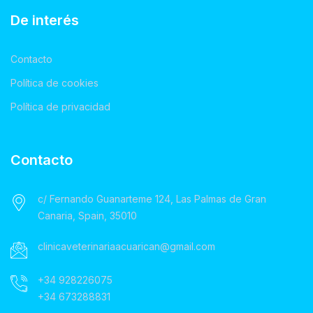
De interés
Contacto
Política de cookies
Política de privacidad
Contacto
c/ Fernando Guanarteme 124, Las Palmas de Gran
Canaria, Spain, 35010
clinicaveterinariaacuarican@gmail.com
+34 928226075
+34 673288831